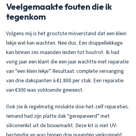
Veelgemaakte fouten die ik
tegenkom
Volgens mij is het grootste misverstand dat een klein
lekje wel kan wachten. Nee dus. Een druppellekkage
kan binnen zes maanden leiden tot houtrot. Ik had
vorig jaar een klant die een jaar wachtte met reparatie
van “een klein lekje”. Resultaat: complete vervanging
van drie dakspanten à €1.800 per stuk. Een reparatie
van €300 was voldoende geweest.
Ook zie ik regelmatig mislukte doe-het-zelf reparaties.
Iemand had zijn platte dak “gerepareerd” met
siliconenkit uit de bouwmarkt. Deze kit is niet UV-
bestendig en was binnen drie maanden verkruimeld.