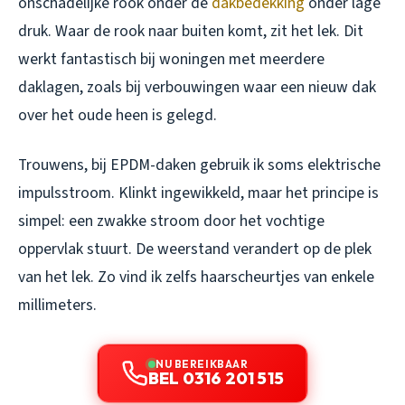
onschadelijke rook onder de
dakbedekking
onder lage
druk. Waar de rook naar buiten komt, zit het lek. Dit
werkt fantastisch bij woningen met meerdere
daklagen, zoals bij verbouwingen waar een nieuw dak
over het oude heen is gelegd.
Trouwens, bij EPDM-daken gebruik ik soms elektrische
impulsstroom. Klinkt ingewikkeld, maar het principe is
simpel: een zwakke stroom door het vochtige
oppervlak stuurt. De weerstand verandert op de plek
van het lek. Zo vind ik zelfs haarscheurtjes van enkele
millimeters.
NU BEREIKBAAR
BEL 0316 201 515