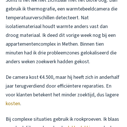
Soms is het lek niet zichtbaar met het blote oog. Dan
gebruik ik thermografie, een warmtebeeldcamera die
temperatuurverschillen detecteert. Nat
isolatiemateriaal houdt warmte anders vast dan
droog materiaal. Ik deed dit vorige week nog bij een
appartementencomplex in Methen. Binnen tien
minuten had ik drie probleemzones gelokaliseerd die
anders weken zoekwerk hadden gekost.
De camera kost €4.500, maar hij heeft zich in anderhalf
jaar terugverdiend door efficiëntere reparaties. En
voor klanten betekent het minder zoektijd, dus lagere
kosten
.
Bij complexe situaties gebruik ik rookproeven. Ik blaas