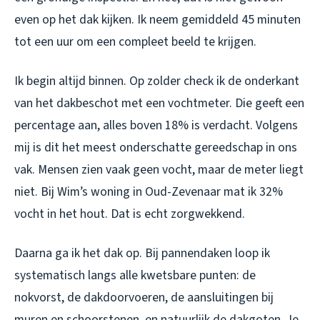
even op het dak kijken. Ik neem gemiddeld 45 minuten
tot een uur om een compleet beeld te krijgen.
Ik begin altijd binnen. Op zolder check ik de onderkant
van het dakbeschot met een vochtmeter. Die geeft een
percentage aan, alles boven 18% is verdacht. Volgens
mij is dit het meest onderschatte gereedschap in ons
vak. Mensen zien vaak geen vocht, maar de meter liegt
niet. Bij Wim’s woning in Oud-Zevenaar mat ik 32%
vocht in het hout. Dat is echt zorgwekkend.
Daarna ga ik het dak op. Bij pannendaken loop ik
systematisch langs alle kwetsbare punten: de
nokvorst, de dakdoorvoeren, de aansluitingen bij
muren en schoorstenen, en natuurlijk de dakgoten. Je