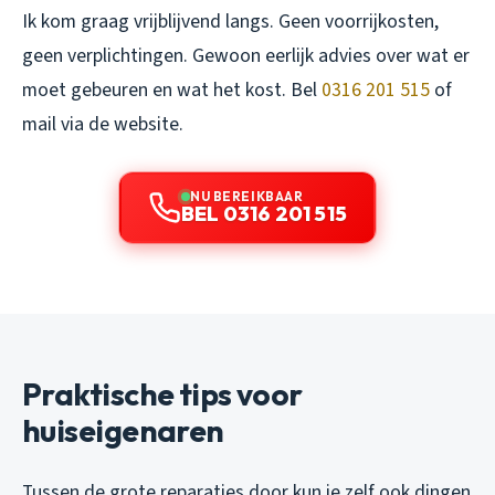
Ik kom graag vrijblijvend langs. Geen voorrijkosten,
geen verplichtingen. Gewoon eerlijk advies over wat er
moet gebeuren en wat het kost. Bel
0316 201 515
of
mail via de website.
NU BEREIKBAAR
BEL 0316 201 515
Praktische tips voor
huiseigenaren
Tussen de grote reparaties door kun je zelf ook dingen