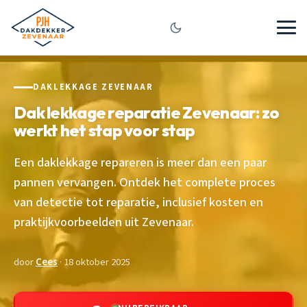
DAKLEKKAGE ZEVENAAR
Dak lekkage reparatie Zevenaar: zo
werkt het stap voor stap
Een daklekkage repareren is meer dan een paar
pannen vervangen. Ontdek het complete proces
van detectie tot reparatie, inclusief kosten en
praktijkvoorbeelden uit Zevenaar.
door
Cees
· 18 oktober 2025