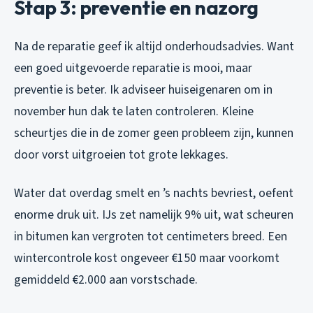
Stap 3: preventie en nazorg
Na de reparatie geef ik altijd onderhoudsadvies. Want
een goed uitgevoerde reparatie is mooi, maar
preventie is beter. Ik adviseer huiseigenaren om in
november hun dak te laten controleren. Kleine
scheurtjes die in de zomer geen probleem zijn, kunnen
door vorst uitgroeien tot grote lekkages.
Water dat overdag smelt en ’s nachts bevriest, oefent
enorme druk uit. IJs zet namelijk 9% uit, wat scheuren
in bitumen kan vergroten tot centimeters breed. Een
wintercontrole kost ongeveer €150 maar voorkomt
gemiddeld €2.000 aan vorstschade.