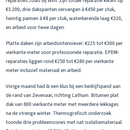
reparaties zoals bij Wim. Zijn totale reparatie kwam op
€3.200, drie dakspanten vervangen à €450 per stuk,
twintig pannen à €8 per stuk, waterkerende laag €320,
en arbeid voor twee dagen.
Platte daken zijn arbeidsintensiever: €225 tot €300 per
vierkante meter voor professionele reparatie. EPDM-
reparaties liggen rond €250 tot €280 per vierkante
meter inclusief materiaal en arbeid.
Vorige maand had ik een klus bij een bedrijfspand aan
de rand van Zevenaar, richting Lathum. Bitumen plat
dak van 800 vierkante meter met meerdere lekkages
na de strenge winter. Thermografisch onderzoek
toonde drie probleemzones met nat isolatiemateriaal.