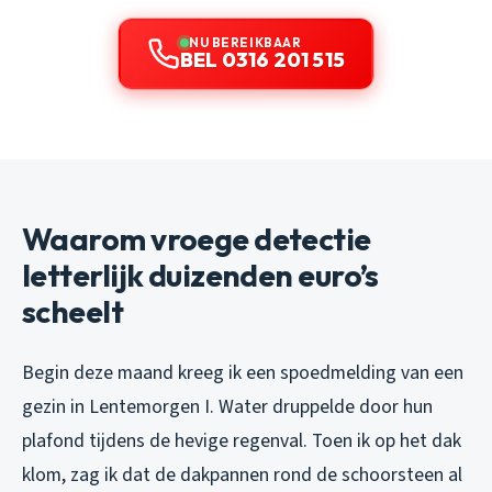
NU BEREIKBAAR
BEL 0316 201 515
Waarom vroege detectie
letterlijk duizenden euro’s
scheelt
Begin deze maand kreeg ik een spoedmelding van een
gezin in Lentemorgen I. Water druppelde door hun
plafond tijdens de hevige regenval. Toen ik op het dak
klom, zag ik dat de dakpannen rond de schoorsteen al