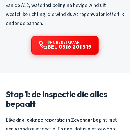
van de A12, waterinsijpeling na hevige wind uit
westelijke richting, die wind duwt regenwater letterlijk
onder de pannen.
NU BEREIKBAAR
BEL 0316 201 515
Stap 1: de inspectie die alles
bepaalt
Elke
dak lekkage reparatie in Zevenaar
begint met
een grondige inspectie. En nee, dat is niet gewoon