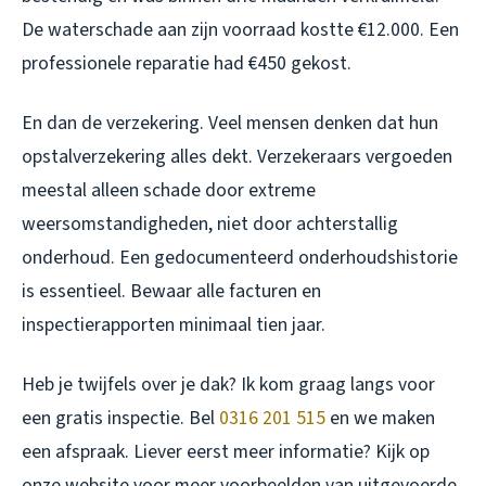
De waterschade aan zijn voorraad kostte €12.000. Een
professionele reparatie had €450 gekost.
En dan de verzekering. Veel mensen denken dat hun
opstalverzekering alles dekt. Verzekeraars vergoeden
meestal alleen schade door extreme
weersomstandigheden, niet door achterstallig
onderhoud. Een gedocumenteerd onderhoudshistorie
is essentieel. Bewaar alle facturen en
inspectierapporten minimaal tien jaar.
Heb je twijfels over je dak? Ik kom graag langs voor
een gratis inspectie. Bel
0316 201 515
en we maken
een afspraak. Liever eerst meer informatie? Kijk op
onze website voor meer voorbeelden van uitgevoerde