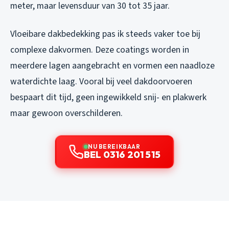
meter, maar levensduur van 30 tot 35 jaar.
Vloeibare dakbedekking pas ik steeds vaker toe bij
complexe dakvormen. Deze coatings worden in
meerdere lagen aangebracht en vormen een naadloze
waterdichte laag. Vooral bij veel dakdoorvoeren
bespaart dit tijd, geen ingewikkeld snij- en plakwerk
maar gewoon overschilderen.
NU BEREIKBAAR
BEL 0316 201 515