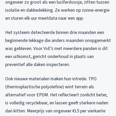
ongeveer zo groot als een luciferdoosje, zitten tussen
isolatie en dakbedekking. Ze werken op zonne-energie
en sturen elk uur meetdata naar een app.
Het systeem detecteerde binnen drie maanden een
beginnende lekkage die anders maanden onopgemerkt
was gebleven. Voor VvE’s met meerdere panden is dit
een uitkomst, gericht onderhoud in plaats van
preventief alle daken inspecteren.
Ook nieuwe materialen maken hun intrede. TPO
(thermoplastische polyolefine) wint terrein als
alternatief voor EPDM. Het reflecteert zonlicht beter,
is volledig recyclebaar, en lassen geeft sterkere naden
dan kitten. Meerprijs van ongeveer €15 per vierkante