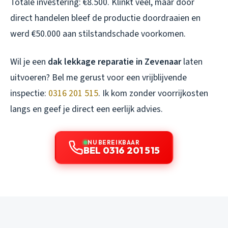
Totale investering: €8.500. Klinkt veel, maar door
direct handelen bleef de productie doordraaien en
werd €50.000 aan stilstandschade voorkomen.
Wil je een
dak lekkage reparatie in Zevenaar
laten
uitvoeren? Bel me gerust voor een vrijblijvende
inspectie:
0316 201 515
. Ik kom zonder voorrijkosten
langs en geef je direct een eerlijk advies.
NU BEREIKBAAR
BEL 0316 201 515