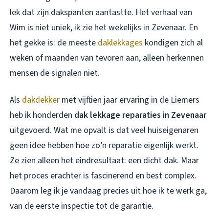
lek dat zijn dakspanten aantastte. Het verhaal van
Wim is niet uniek, ik zie het wekelijks in Zevenaar. En
het gekke is: de meeste
daklekkages
kondigen zich al
weken of maanden van tevoren aan, alleen herkennen
mensen de signalen niet.
Als
dakdekker
met vijftien jaar ervaring in de Liemers
heb ik honderden
dak lekkage reparaties in Zevenaar
uitgevoerd. Wat me opvalt is dat veel huiseigenaren
geen idee hebben hoe zo’n reparatie eigenlijk werkt.
Ze zien alleen het eindresultaat: een dicht dak. Maar
het proces erachter is fascinerend en best complex.
Daarom leg ik je vandaag precies uit hoe ik te werk ga,
van de eerste inspectie tot de garantie.