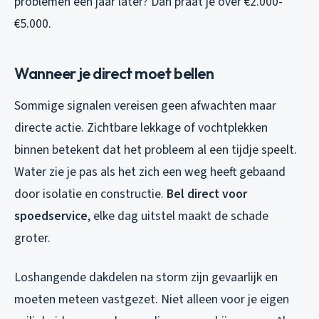
problemen een jaar later? Dan praat je over €2.000-
€5.000.
Wanneer je direct moet bellen
Sommige signalen vereisen geen afwachten maar
directe actie. Zichtbare lekkage of vochtplekken
binnen betekent dat het probleem al een tijdje speelt.
Water zie je pas als het zich een weg heeft gebaand
door isolatie en constructie.
Bel direct voor
spoedservice
, elke dag uitstel maakt de schade
groter.
Loshangende dakdelen na storm zijn gevaarlijk en
moeten meteen vastgezet. Niet alleen voor je eigen