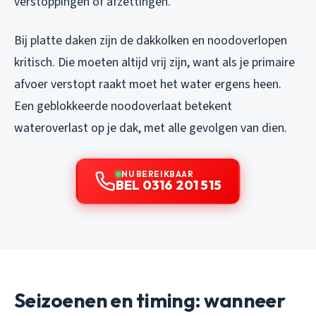
verstoppingen of afzettingen.
Bij platte daken zijn de dakkolken en noodoverlopen
kritisch. Die moeten altijd vrij zijn, want als je primaire
afvoer verstopt raakt moet het water ergens heen.
Een geblokkeerde noodoverlaat betekent
wateroverlast op je dak, met alle gevolgen van dien.
NU BEREIKBAAR
BEL 0316 201 515
Seizoenen en timing: wanneer