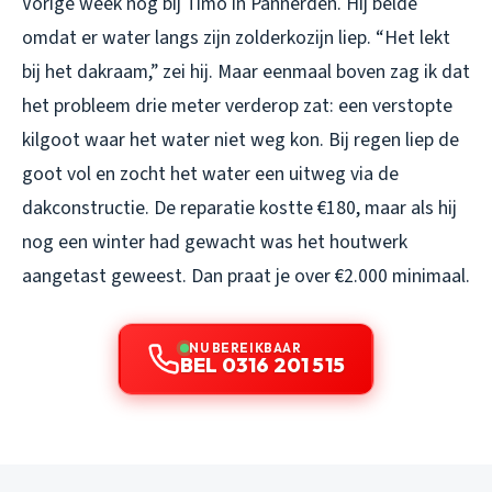
Vorige week nog bij Timo in Pannerden. Hij belde
omdat er water langs zijn zolderkozijn liep. “Het lekt
bij het dakraam,” zei hij. Maar eenmaal boven zag ik dat
het probleem drie meter verderop zat: een verstopte
kilgoot waar het water niet weg kon. Bij regen liep de
goot vol en zocht het water een uitweg via de
dakconstructie. De reparatie kostte €180, maar als hij
nog een winter had gewacht was het houtwerk
aangetast geweest. Dan praat je over €2.000 minimaal.
NU BEREIKBAAR
BEL 0316 201 515