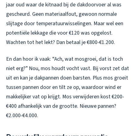
jaar oud waar de kitnaad bij de dakdoorvoer al was
gescheurd. Geen materiaalfout, gewoon normale
slijtage door temperatuurwisselingen. Maar wel een
potentiële lekkage die voor €120 was opgelost.
Wachten tot het lekt? Dan betaal je €800-€1.200.
En dan hoor ik vaak: “Ach, wat mosgroei, dat is toch
niet erg?” Nou, mos houdt vocht vast. Bij vorst zet dat
uit en kan je dakpannen doen barsten. Plus mos groeit
tussen pannen door en tilt ze op, waardoor wind er
makkelijker vat op krijgt. Mos verwijderen kost €200-
€400 afhankelijk van de grootte. Nieuwe pannen?
€2.000-€4.000.