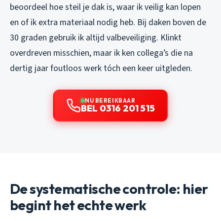
beoordeel hoe steil je dak is, waar ik veilig kan lopen
en of ik extra materiaal nodig heb. Bij daken boven de
30 graden gebruik ik altijd valbeveiliging. Klinkt
overdreven misschien, maar ik ken collega’s die na
dertig jaar foutloos werk tóch een keer uitgleden.
NU BEREIKBAAR
BEL 0316 201 515
De systematische controle: hier
begint het echte werk