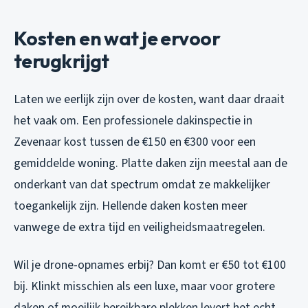
Kosten en wat je ervoor
terugkrijgt
Laten we eerlijk zijn over de kosten, want daar draait
het vaak om. Een professionele dakinspectie in
Zevenaar kost tussen de €150 en €300 voor een
gemiddelde woning. Platte daken zijn meestal aan de
onderkant van dat spectrum omdat ze makkelijker
toegankelijk zijn. Hellende daken kosten meer
vanwege de extra tijd en veiligheidsmaatregelen.
Wil je drone-opnames erbij? Dan komt er €50 tot €100
bij. Klinkt misschien als een luxe, maar voor grotere
daken of moeilijk bereikbare plekken levert het echt