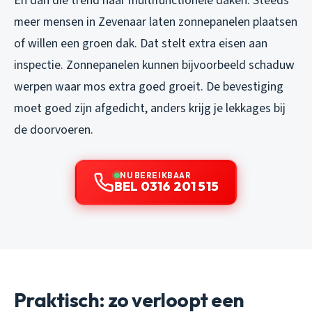
En dan die trend naar multifunctionele daken. Steeds
meer mensen in Zevenaar laten zonnepanelen plaatsen
of willen een groen dak. Dat stelt extra eisen aan
inspectie. Zonnepanelen kunnen bijvoorbeeld schaduw
werpen waar mos extra goed groeit. De bevestiging
moet goed zijn afgedicht, anders krijg je lekkages bij
de doorvoeren.
NU BEREIKBAAR
BEL 0316 201 515
Praktisch: zo verloopt een