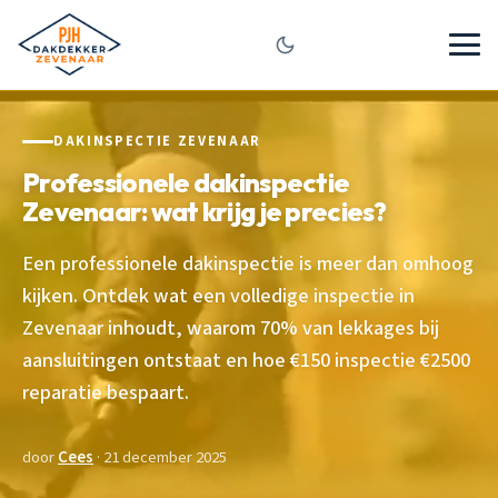
DAKINSPECTIE ZEVENAAR
Professionele dakinspectie
Zevenaar: wat krijg je precies?
Een professionele dakinspectie is meer dan omhoog
kijken. Ontdek wat een volledige inspectie in
Zevenaar inhoudt, waarom 70% van lekkages bij
aansluitingen ontstaat en hoe €150 inspectie €2500
reparatie bespaart.
door
Cees
· 21 december 2025