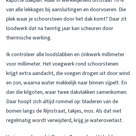
kapotte dakpan. Maar in werkelijkheid ontstaat 70%
van alle lekkages bij aansluitingen en doorvoeren. Die
plek waar je schoorsteen door het dak komt? Daar zit
loodwerk dat na twintig jaar kan scheuren door
thermische werking.
Ik controleer alle loodslabben en zinkwerk millimeter
voor millimeter. Het voegwerk rond schoorstenen
krijgt extra aandacht, die voegen drogen uit door wind
en zon, waarna water makkelijk naar binnen sijpelt. En
dan die kilgoten, waar twee dakvlakken samenkomen.
Daar hoopt zich altijd rommel op: bladeren van de
bomen langs de Rijnstraat, takjes, mos. Als dat niet
regelmatig wordt verwijderd, krijg je wateroverlast.