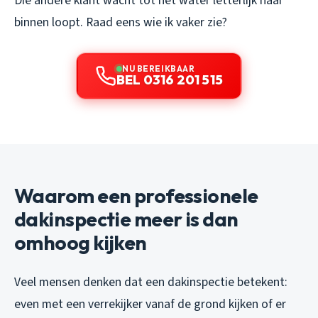
Die andere klant wacht tot het water letterlijk naar
binnen loopt. Raad eens wie ik vaker zie?
NU BEREIKBAAR
BEL 0316 201 515
Waarom een professionele
dakinspectie meer is dan
omhoog kijken
Veel mensen denken dat een dakinspectie betekent:
even met een verrekijker vanaf de grond kijken of er