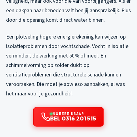
veiligheid, maar ook voor die van voorbijgangers. Als er
een dakpan naar beneden valt ben jij aansprakelijk. Plus
door die opening komt direct water binnen.
Een plotseling hogere energierekening kan wijzen op
isolatieproblemen door vochtschade. Vocht in isolatie
vermindert de werking met 50% of meer. En
schimmelvorming op zolder duidt op
ventilatieproblemen die structurele schade kunnen
veroorzaken. Die moet je sowieso aanpakken, al was
het maar voor je gezondheid.
NU BEREIKBAAR
BEL 0316 201 515