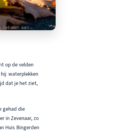
cht op de velden
 hij: waterplekken
jd dat je het ziet,
te gehad die
er in Zevenaar, zo
van Huis Bingerden