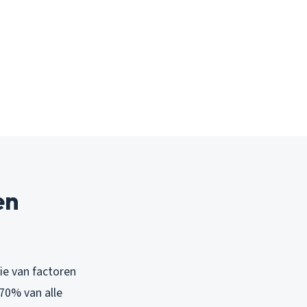
en
ie van factoren
 70% van alle