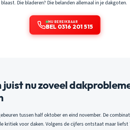
 blaast. Die bladeren? Die belanden allemaal in je dakgoten.
NU BEREIKBAAR
BEL 0316 201 515
juist nu zoveel dakproblem
n
r gebeuren tussen half oktober en eind november. De combinat
 kritiek voor daken. Volgens de cijfers ontstaat maar liefst