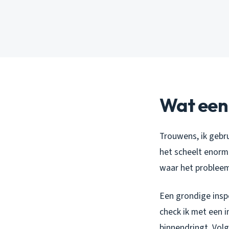
Wat een 
Trouwens, ik gebr
het scheelt enorm.
waar het probleem
Een grondige inspe
check ik met een 
binnendringt. Vol