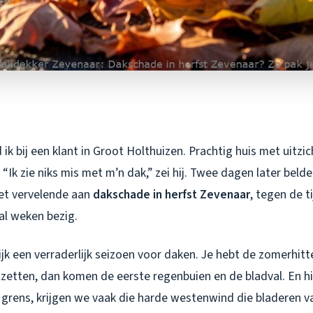
ik bij een klant in Groot Holthuizen. Prachtig huis met uitzi
 “Ik zie niks mis met m’n dak,” zei hij. Twee dagen later belde
het vervelende aan
dakschade in herfst Zevenaar
, tegen de ti
al weken bezig.
lijk een verraderlijk seizoen voor daken. Je hebt de zomerhit
tzetten, dan komen de eerste regenbuien en de bladval. En hi
e grens, krijgen we vaak die harde westenwind die bladeren 