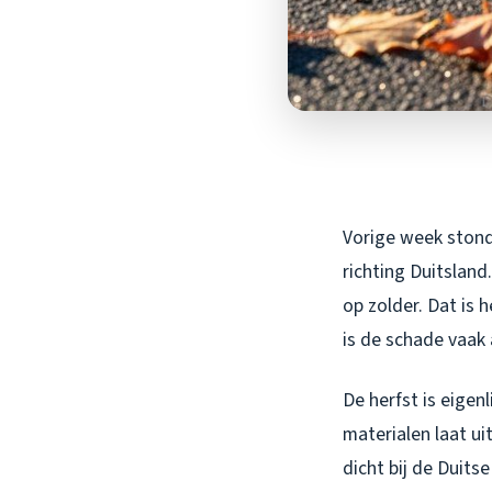
Vorige week stond 
richting Duitsland.
op zolder. Dat is 
is de schade vaak 
De herfst is eigen
materialen laat ui
dicht bij de Duits