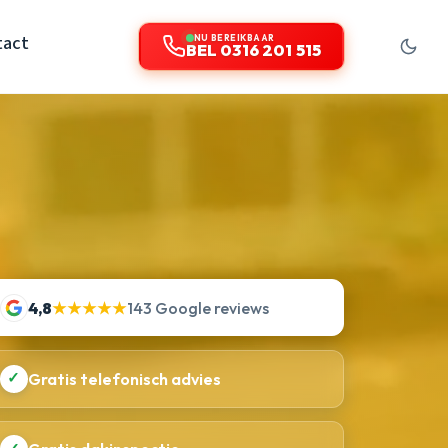
tact
NU BEREIKBAAR
BEL 0316 201 515
4,8
★★★★★
143 Google reviews
✓
Gratis telefonisch advies