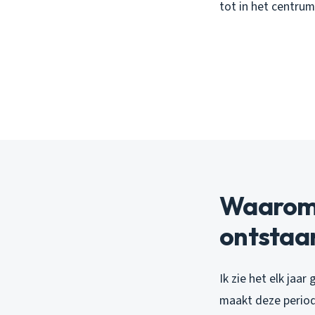
tot in het centrum
Waarom 
ontstaa
Ik zie het elk jaa
maakt deze periode